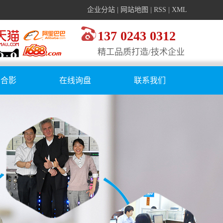
企业分站
|
网站地图
|
RSS
|
XML
137 0243 0312
精工品质打造/技术企业
户合影
在线询盘
联系我们
客户合影
司活动