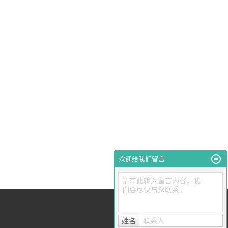
欢迎给我们留言
请在此输入留言内容，我
们会尽快与您联系。
姓名
联系人