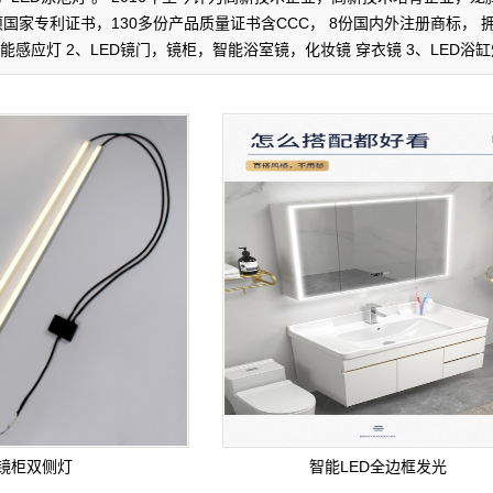
项国家专利证书，130多份产品质量证书含CCC， 8份国内外注册商标， 
智能感应灯 2、LED镜门，镜柜，智能浴室镜，化妆镜 穿衣镜 3、LED
镜柜双侧灯
智能LED全边框发光