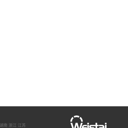
湖南
浙江
江苏