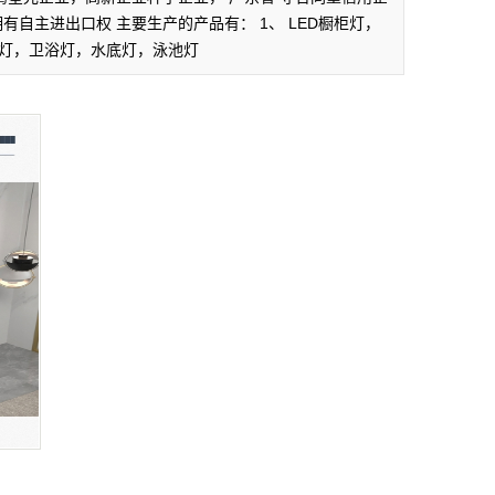
拥有自主进出口权 主要生产的产品有： 1、 LED橱柜灯，
浴缸灯，卫浴灯，水底灯，泳池灯