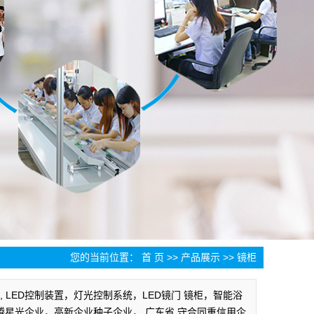
您的当前位置：
首 页
>>
产品展示
>>
镜柜
, LED控制装置，灯光控制系统，LED镜门 镜柜，智能浴
龙腾星光企业，高新企业种子企业， 广东省 守合同重信用企