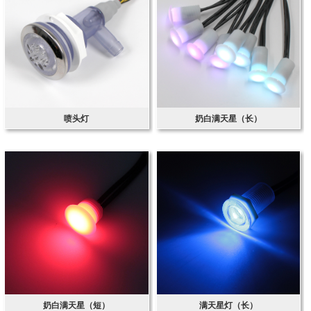
喷头灯
奶白满天星（长）
奶白满天星（短）
满天星灯（长）