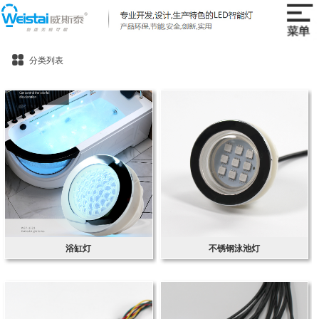
分类列表
浴缸灯
不锈钢泳池灯