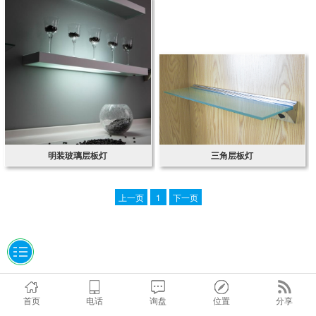
明装玻璃层板灯
三角层板灯
上一页
1
下一页
首页
电话
询盘
位置
分享