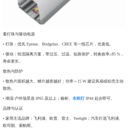
看灯珠与驱动电源
• 灯珠：优先 Epistar、Bridgelux、CREE 等一线芯片，光衰低。
• 驱动：恒流隔离方案，带过压、过温、短路保护，转换效率≥85 %，
寿命更长。
散热与防护
• 散热片面积越大、鳍片越密越好；功率＞15 W 建议风扇或铝壳主动
散热。
• 潮湿/户外场景选 IP65 及以上；橱柜、
衣柜灯
IP44 起步即可。
品牌与认证
• 家用主流品牌：飞利浦、欧普、雷士、Yeelight；汽车灯选飞利浦、
欧司朗、索帕斯。