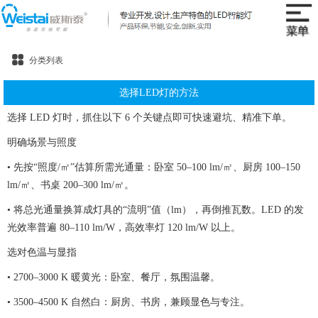
分类列表
选择LED灯的方法
选择 LED 灯时，抓住以下 6 个关键点即可快速避坑、精准下单。
明确场景与照度
• 先按“照度/㎡”估算所需光通量：卧室 50–100 lm/㎡、厨房 100–150
lm/㎡、书桌 200–300 lm/㎡。
• 将总光通量换算成灯具的“流明”值（lm），再倒推瓦数。LED 的发
光效率普遍 80–110 lm/W，高效率灯 120 lm/W 以上。
选对色温与显指
• 2700–3000 K 暖黄光：卧室、餐厅，氛围温馨。
• 3500–4500 K 自然白：厨房、书房，兼顾显色与专注。