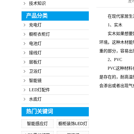
发
技术知识
产品分类
在现代家居生
充电灯
1、实木
实木如果想要
橱柜衣柜灯
环境。这种木材能
电池灯
重的部分，容易出
接线灯
2、PVC
层板灯
PVC这种材
卫浴灯
是存在的，耐高温
智能镜
会渗出或者出现气
LED灯配件
水底灯
热门关键词
智能感应灯
橱柜装饰LED灯