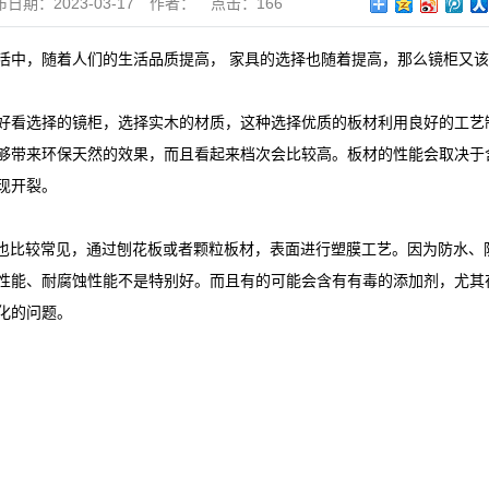
布日期：
2023-03-17
作者：
点击：
166
活中，随着人们的生活品质提高， 家具的选择也随着提高，那么镜柜又
好看选择的镜柜，选择实木的材质，这种选择优质的板材利用良好的工艺
够带来环保天然的效果，而且看起来档次会比较高。板材的性能会取决于
现开裂。
料也比较常见，通过刨花板或者颗粒板材，表面进行塑膜工艺。因为防水
性能、耐腐蚀性能不是特别好。而且有的可能会含有有毒的添加剂，尤其
化的问题。