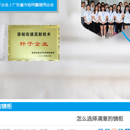
灯配件
底灯
的镜柜
怎么选择满意的镜柜