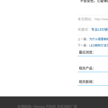
不会变色，它能保
本文网址：http://www.c
关键词：
专业LED
上一篇：
为什么需要橱
下一篇：
LED橱柜灯该
最近浏览：
相关产品：
相关新闻：
友情链接+
Weistai
开料机
无机涂料厂家