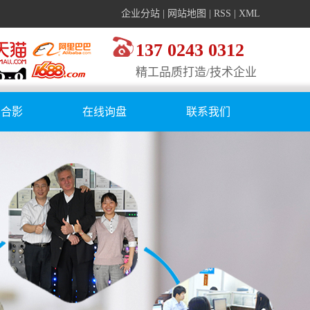
企业分站
|
网站地图
|
RSS
|
XML
137 0243 0312
精工品质打造/技术企业
户合影
在线询盘
联系我们
客户合影
司活动